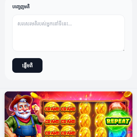
បញ្ចេញមតិ
ផ្ញើមតិ