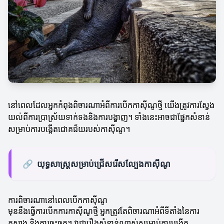
នៅពេលដែលអ្នកកំពុងពិចារណាអំពីការបើកកាស៊ីណូថ្មី យើងត្រូវការស្វែង
យល់ពីការប្រាស្រ័យទាក់ទងនិងការបង្ហាញ។ ទាំងនេះអាចជាផ្នែកសំខាន់
សម្រាប់ការបង្កើតជោគជ័យរបស់កាស៊ីណូ។
🔗
យុទ្ធសាស្ត្រសម្រាប់ជ្រើសរើសល្បែងកាស៊ីណូ
ការពិចារណានៅពេលបើកកាស៊ីណូ
មុននឹងធ្វើការបើកការកាស៊ីណូថ្មី អ្នកត្រូវតែពិចារណាអំពីទីតាំងនៃការ
កសាង និងការចុះចត។ វាជារឿងសំខាន់ណាស់សម្រាប់ការបង្កើត