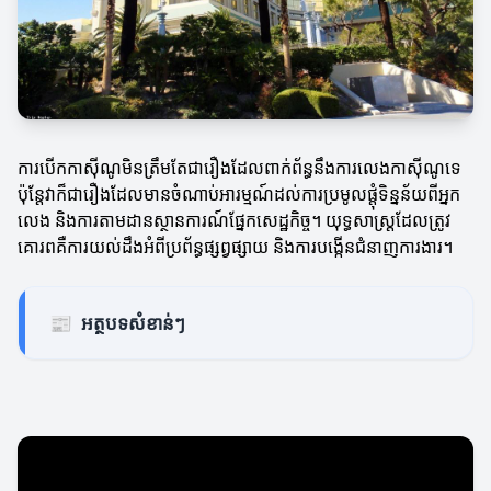
ការបើកកាស៊ីណូមិនត្រឹមតែជារឿងដែលពាក់ព័ន្ធនឹងការលេងកាស៊ីណូទេ
ប៉ុន្តែវាក៏ជារឿងដែលមានចំណាប់អារម្មណ៍ដល់ការប្រមូលផ្តុំទិន្នន័យពីអ្នក
លេង និងការតាមដានស្ថានការណ៍ផ្នែកសេដ្ឋកិច្ច។ យុទ្ធសាស្ត្រដែលត្រូវ
គោរពគឺការយល់ដឹងអំពីប្រព័ន្ធផ្សព្វផ្សាយ និងការបង្កើនជំនាញការងារ។
📰
អត្ថបទសំខាន់ៗ