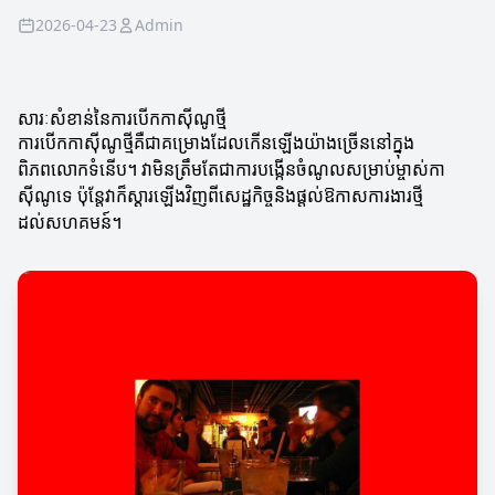
2026-04-23
Admin
សារៈសំខាន់នៃការបើកកាស៊ីណូថ្មី
ការបើកកាស៊ីណូថ្មីគឺជាគម្រោងដែលកើនឡើងយ៉ាងច្រើននៅក្នុង
ពិភពលោកទំនើប។ វាមិនត្រឹមតែជាការបង្កើនចំណូលសម្រាប់ម្ចាស់កា
ស៊ីណូទេ ប៉ុន្តែវាក៏ស្ដារឡើងវិញពីសេដ្ឋកិច្ចនិងផ្តល់ឱកាសការងារថ្មី
ដល់សហគមន៍។