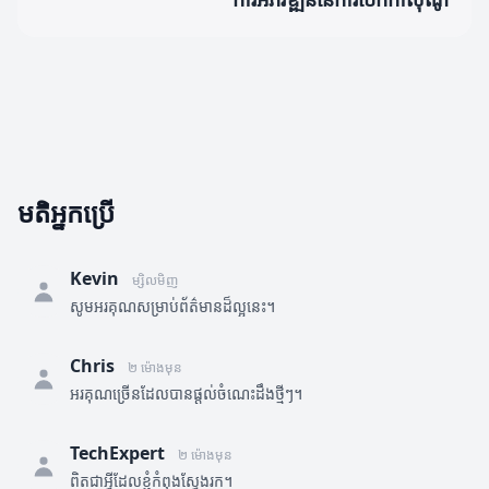
មតិអ្នកប្រើ
Kevin
ម្សិលមិញ
សូមអរគុណសម្រាប់ព័ត៌មានដ៏ល្អនេះ។
Chris
២ ម៉ោងមុន
អរគុណច្រើនដែលបានផ្តល់ចំណេះដឹងថ្មីៗ។
TechExpert
២ ម៉ោងមុន
ពិតជាអ្វីដែលខ្ញុំកំពុងស្វែងរក។