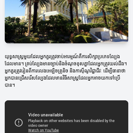
យុទ្ធសាស្ត្រមួយដែលអ្នកគួរត្រូវចាប់អារម្មណ៍គឺការសិក្សាប្រភេទល្បែង
ដែលមាន។ គ្រប់ល្បែងមានច្បាប់និងចំណុចខុសគ្នាដែលអ្នកត្រូវយល់ដឹង។
អ្នកគួរត្រូវរៀនពីការលេងអេឡិចត្រូនិច និងកាស៊ីណូវិជ្ជាជីវៈ ដើម្បីធានាថា
អ្នកបានជ្រើសរើសល្បែងដែលមានវិធីសាស្ត្រដែលអ្នកអាចយកទៅប្រើ
បាន។