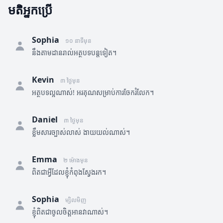
មតិអ្នកប្រើ
Sophia
១០ នាទីមុន
នឹងតាមដានរាល់អត្ថបទបន្តទៀត។
Kevin
៣ ថ្ងៃមុន
អត្ថបទល្អណាស់! អរគុណសម្រាប់ការចែករំលែក។
Daniel
៣ ថ្ងៃមុន
ខ្លឹមសារច្បាស់លាស់ ងាយយល់ណាស់។
Emma
២ ម៉ោងមុន
ពិតជាអ្វីដែលខ្ញុំកំពុងស្វែងរក។
Sophia
ម្សិលមិញ
ខ្ញុំពិតជាចូលចិត្តអានវាណាស់។