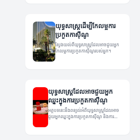
យុទ្ធសាស្ត្រដើម្បីកែលម្អការ
ប្រកួតកាស៊ីណូ
ស្វែងយល់ពីយុទ្ធសាស្ត្រ​ដែលអាចជួយអ្នក
កែលម្អការប្រកួតកាស៊ីណូរបស់អ្នក។
យុទ្ធសាស្ត្រដែលអាចជួយអ្នក
ឈ្នះក្នុងការប្រកួតកាស៊ីណូ
អត្ថបទនេះនឹងពន្យល់អំពីយុទ្ធសាស្ត្រដែលអាច
ជួយអ្នកឈ្នះក្នុងការប្រកួតកាស៊ីណូ និងការ
បង្កើតបទពិសោធន៍ល្អក្នុងការលេង។