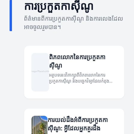
ការប្រកួតកាស៊ីណូ
ព័ត៌មានពីការប្រកួតកាស៊ីណូ និងការលេងដែល
អាចចូលរួមបាន។
ពិភពលោកនៃការប្រកួតកា
ស៊ីណូ
អត្ថបទនេះពិភាក្សាពីពិភពលោកនៃការ
ប្រកួតកាស៊ីណូ និងបច្ចេកវិទ្យាដែលកំពុង
ធ្វើឱ្យវាប្រសើរឡើង។
ការយល់ដឹងអំពីការប្រកួតកា
ស៊ីណូ: អ្វីដែលអ្នកគួរដឹង