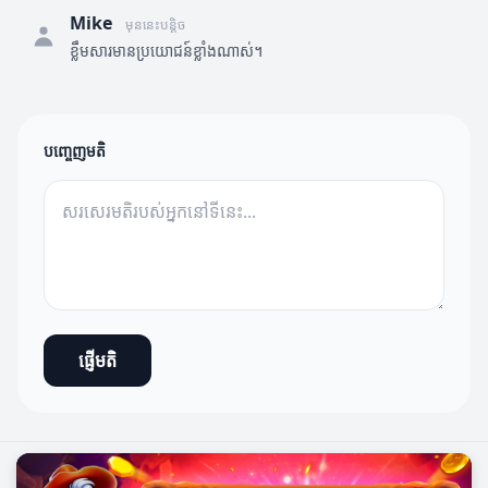
Mike
មុននេះបន្តិច
ខ្លឹមសារមានប្រយោជន៍ខ្លាំងណាស់។
បញ្ចេញមតិ
ផ្ញើមតិ