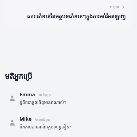
បន្ទាប់
សារៈសំខាន់នៃអត្ថបទសំខាន់ៗក្នុងការអប់រំអនឡាញ
មតិអ្នកប្រើ
Emma
៣ ថ្ងៃមុន
ខ្ញុំពិតជាចូលចិត្តអានវាណាស់។
Mike
២ ម៉ោងមុន
នឹងតាមដានរាល់អត្ថបទបន្តទៀត។