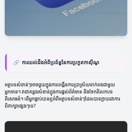
🔗
ការយល់ដឹងអំពីប្រព័ន្ធនៃការប្រកួតកាស៊ីណូ
អត្ថបទសំខាន់ៗអាចជួយក្នុងការបង្កើនការប្រាស្រ័យទាក់ទងជាមួយ
អ្នកអាន។ វាជាគន្លងសំខាន់ក្នុងការផ្តល់ព័ត៌មាន និងចែករំលែកបទ
ពិសោធន៍។ តើអ្នកធ្លាប់បានឮអំពីអត្ថបទសំខាន់ៗដែលបានក្លាយជាការ
ពិភាក្សាផ្សេងៗទេ?