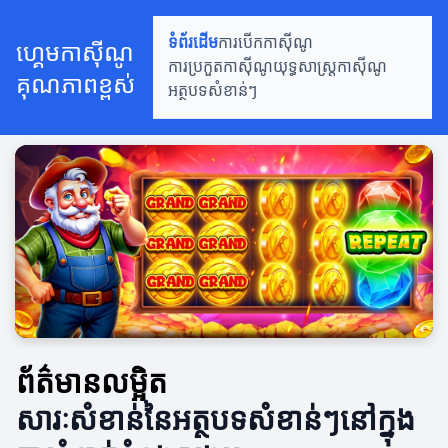
ទំព័រដើម
ការបើកកាស៊ីណូ
ហ្គេមកាស៊ីណូ
ការប្រកួតកាស៊ីណូ
យុទ្ធសាស្ត្រកាស៊ីណូ
គុណភាពខ្ពស់
អត្ថបទសំខាន់ៗ
ព័ត៌មានលម្អិត
សារៈសំខាន់នៃអត្ថបទសំខាន់ៗនៅក្នុង