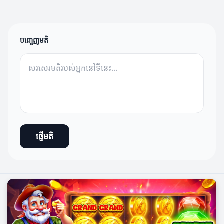
បញ្ចេញមតិ
ផ្ញើមតិ