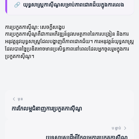
🔗
យុទ្ធសាស្ត្រកាស៊ីណូសម្រាប់ភាពជោគជ័យក្នុងការលេង
ការប្រកួតកាស៊ីណូ: សេចក្តីសង្ខេប
ការប្រកួតកាស៊ីណូគឺជាការអភិវឌ្ឍន៍នូវសមត្ថភាពនៃការបង្រៀន និងការ
អនុវត្តនូវយុទ្ធសាស្ត្រដែលបង្ហាញពីភាពជោគជ័យ។ ការអនុវត្តន៍យុទ្ធសាស្ត្រ
ដែលបានច្នៃប្រឌិតអាចមានប្រសិទ្ធភាពនៅពេលដែលអ្នកចូលរួមក្នុងការ
ប្រកួតកាស៊ីណូ។
មុន
ការកែលម្អជំនាញការប្រកួតកាស៊ីណូ
បន្ទាប់
យុទ្ធសាស្ត្រដើម្បីកែលម្អការប្រកួតកាស៊ីណូ