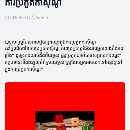
ការប្រកួតកាស៊ីណូ
2026-06-17
Admin
យុទ្ធសាស្ត្រដែលអាចជួយអ្នកឈ្នះក្នុងការប្រកួតកាស៊ីណូ
នៅក្នុងពិភពនៃការប្រកួតកាស៊ីណូ ភាពប្រកួតប្រជែងរវាងអ្នកលេងគឺយ៉ាង
ខ្លាំង។ ដូច្នេះការយល់ដឹងពីយុទ្ធសាស្ត្រប្រកួតជាចាំបាច់សម្រាប់ការឈ្នះ។
អត្ថបទនេះនឹងពន្យល់អំពីគ្រប់យុទ្ធសាស្ត្រដែលអ្នកអាចយកទៅអនុវត្តនៅ
ក្នុងការប្រកួតកាស៊ីណូ។