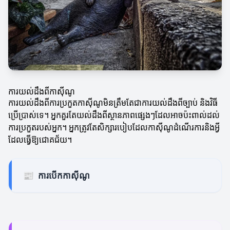
ការយល់ដឹងពីកាស៊ីណូ
ការយល់ដឹងពីការប្រកួតកាស៊ីណូមិនត្រឹមតែជាការយល់ដឹងពីច្បាប់ និងវិធី
ប្រើប្រាស់ទេ។ អ្នកគួរតែយល់ដឹងពីស្ថានភាពផ្សេងៗដែលអាចប៉ះពាល់ដល់
ការប្រកួតរបស់អ្នក។ អ្នកត្រូវតែសិក្សារបៀបដែលកាស៊ីណូដំណើរការនិងអ្វី
ដែលធ្វើឱ្យជោគជ័យ។
📰
ការបើកកាស៊ីណូ