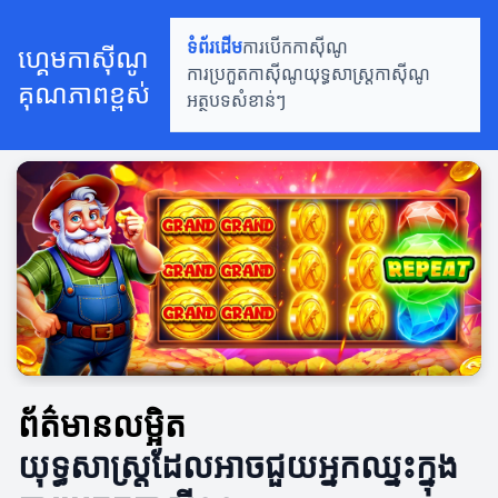
ទំព័រដើម
ការបើកកាស៊ីណូ
ហ្គេមកាស៊ីណូ
ការប្រកួតកាស៊ីណូ
យុទ្ធសាស្ត្រកាស៊ីណូ
គុណភាពខ្ពស់
អត្ថបទសំខាន់ៗ
ព័ត៌មានលម្អិត
យុទ្ធសាស្ត្រដែលអាចជួយអ្នកឈ្នះក្នុង