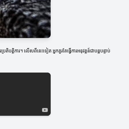
រតិបត្តិការ។ លើសពីនេះទៀត អ្នកគួរតែធ្វើការអនុវត្តន៍ជាបន្តបន្ទាប់