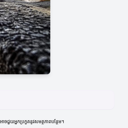
លអាចជួយអ្នកប្រកួតនូវសមត្ថភាពបន្ថែម។