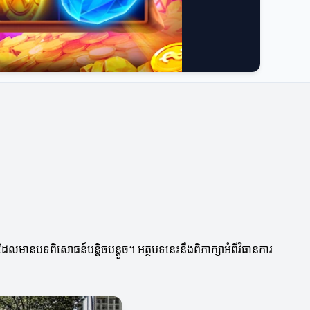
ដែលមានបទពិសោធន៍បន្តិចបន្តួច។ អត្ថបទនេះនឹងពិភាក្សាអំពីវិធានការ