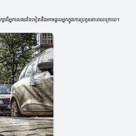
រសិក្សាពីអ្នកលេងដទៃទៀតនឹងអាចជួយអ្នកក្នុងការប្រកួតនាពេលក្រោយ។