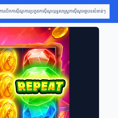
ការបើកកាស៊ីណូ
ការប្រកួតកាស៊ីណូ
យុទ្ធសាស្ត្រកាស៊ីណូ
អត្ថបទសំខាន់ៗ