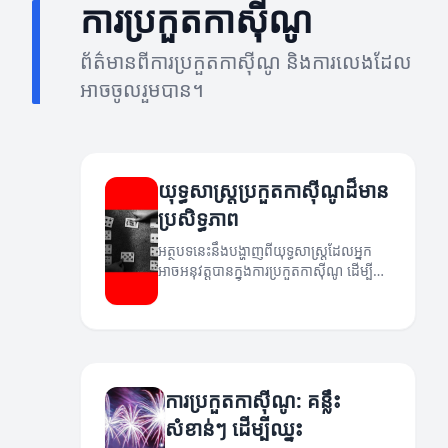
ការប្រកួតកាស៊ីណូ
ព័ត៌មានពីការប្រកួតកាស៊ីណូ និងការលេងដែល
អាចចូលរួមបាន។
យុទ្ធសាស្ត្រប្រកួតកាស៊ីណូដ៏មាន
ប្រសិទ្ធភាព
អត្ថបទនេះនឹងបង្ហាញពីយុទ្ធសាស្ត្រដែលអ្នក
អាចអនុវត្តបានក្នុងការប្រកួតកាស៊ីណូ ដើម្បី
ធានាបញ្ហានៅឯកសារខ្ពស់។
ការប្រកួតកាស៊ីណូ: គន្លឹះ
សំខាន់ៗ ដើម្បីឈ្នះ