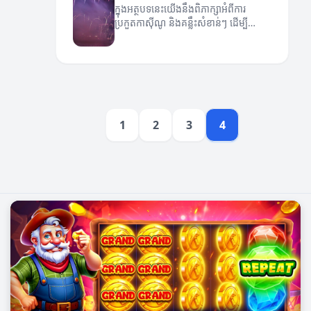
ក្នុងអត្ថបទនេះយើងនឹងពិភាក្សាអំពីការ
ប្រកួតកាស៊ីណូ និងគន្លឹះសំខាន់ៗ ដើម្បីឈ្នះ
ក្នុងការប្រកួត។
1
2
3
4