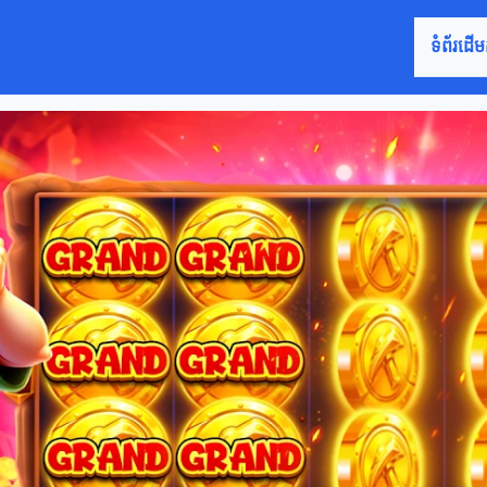
ទំព័រដើម