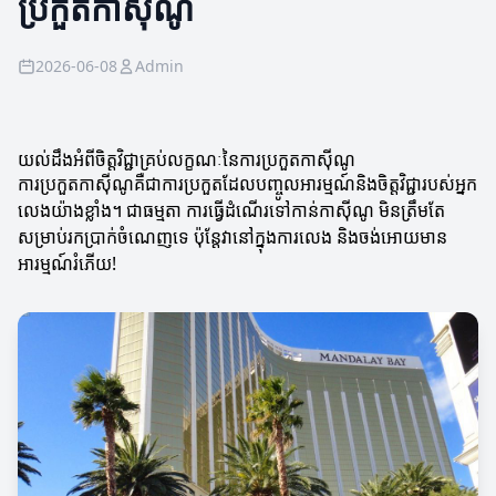
ប្រកួតកាស៊ីណូ
2026-06-08
Admin
យល់ដឹងអំពីចិត្តវិជ្ជាគ្រប់លក្ខណៈនៃការប្រកួតកាស៊ីណូ
ការប្រកួតកាស៊ីណូគឺជាការប្រកួតដែលបញ្ចូលអារម្មណ៍និងចិត្តវិជ្ជារបស់អ្នក
លេងយ៉ាងខ្លាំង។ ជាធម្មតា ការធ្វើដំណើរទៅកាន់កាស៊ីណូ មិនត្រឹមតែ
សម្រាប់រកប្រាក់ចំណេញទេ ប៉ុន្តែវានៅក្នុងការលេង និងចង់អោយមាន
អារម្មណ៍រំភើយ!