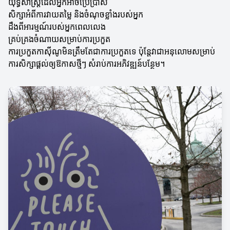
យុទ្ធសាស្ត្រដែលអ្នកអាចប្រើប្រាស់
សិក្សាអំពីការវាយតម្លៃ និងចំណុចខ្លាំងរបស់អ្នក
ដឹងពីអារម្មណ៍របស់អ្នកពេលលេង
គ្រប់គ្រងចំណាយសម្រាប់ការប្រកួត
ការប្រកួតកាស៊ីណូមិនត្រឹមតែជាការប្រកួតទេ ប៉ុន្តែវាជាអនុលោមសម្រាប់
ការសិក្សាផ្តល់ឲ្យឱកាសថ្មីៗ សំរាប់ការអភិវឌ្ឍន៍បន្ថែម។