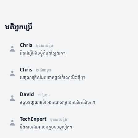
មតិអ្នកប្រើ
Chris
មុននេះបន្តិច
ពិតជាអ្វីដែលខ្ញុំកំពុងស្វែងរក។
Chris
២ ម៉ោងមុន
អរគុណច្រើនដែលបានផ្តល់ចំណេះដឹងថ្មីៗ។
David
៣ ថ្ងៃមុន
អត្ថបទល្អណាស់! អរគុណសម្រាប់ការចែករំលែក។
TechExpert
មុននេះបន្តិច
នឹងតាមដានរាល់អត្ថបទបន្តទៀត។