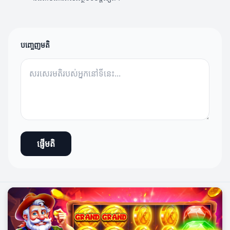
បញ្ចេញមតិ
ផ្ញើមតិ