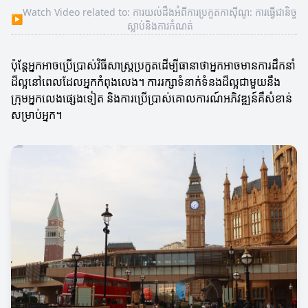
Watch Video related to: ការយល់ដឹងអំពីការប្រកួតកាស៊ីណូ: ការធ្វើជានិច្ច
▶
ស្លាប់និងការកំណត់
ប៉ុន្តែអ្នកអាចប្រើប្រាស់វិធីសាស្ត្រប្រកួតដើម្បីធានាថាអ្នកអាចមានការដឹកនាំ
ដ៏ល្អនៅពេលដែលអ្នកកំពុងលេង។ ការរក្សាទំនាក់ទំនងដ៏ល្អជាមួយនឹង
ក្រុមអ្នកលេងផ្សេងទៀត និងការប្រើប្រាស់គោលការណ៍អភិវឌ្ឍន៍គឺសំខាន់
សម្រាប់អ្នក។