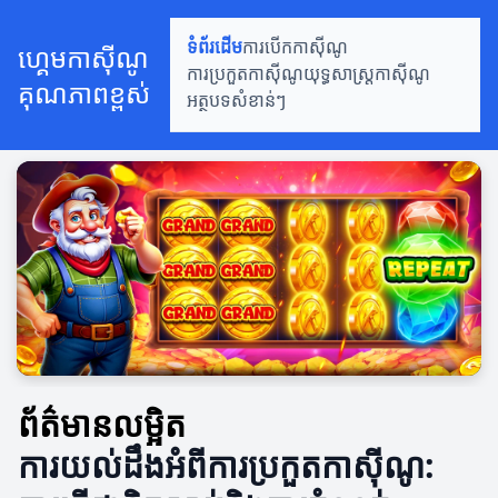
ទំព័រដើម
ការបើកកាស៊ីណូ
ហ្គេមកាស៊ីណូ
ការប្រកួតកាស៊ីណូ
យុទ្ធសាស្ត្រកាស៊ីណូ
គុណភាពខ្ពស់
អត្ថបទសំខាន់ៗ
ព័ត៌មានលម្អិត
ការយល់ដឹងអំពីការប្រកួតកាស៊ីណូ: