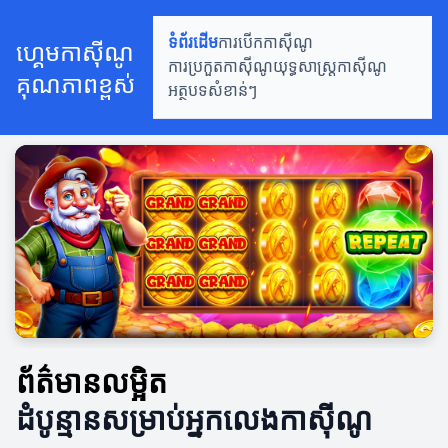
ទំព័រដើម
ការបើកកាស៊ីណូ
ហ្គេមកាស៊ីណូ
ការប្រកួតកាស៊ីណូ
យុទ្ធសាស្ត្រកាស៊ីណូ
គុណភាពខ្ពស់
អត្ថបទសំខាន់ៗ
ព័ត៌មានលម្អិត
ដំបូន្មានសម្រាប់អ្នកលេងកាស៊ីណូ