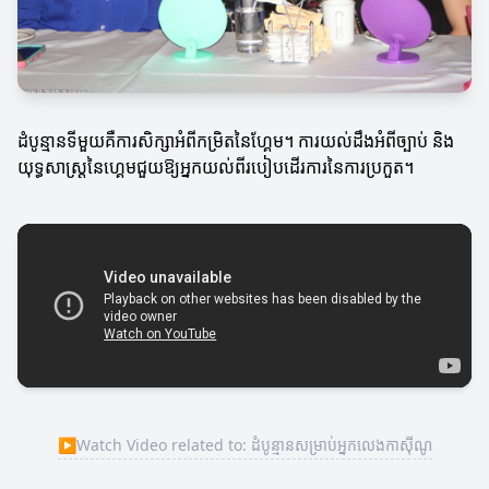
ដំបូន្មានទីមួយគឺការសិក្សាអំពីកម្រិតនៃហ្គែម។ ការយល់ដឹងអំពីច្បាប់ និង
យុទ្ធសាស្ត្រនៃហ្គេមជួយឱ្យអ្នកយល់ពីរបៀបដើរការនៃការប្រកួត។
▶
Watch Video related to: ដំបូន្មានសម្រាប់អ្នកលេងកាស៊ីណូ