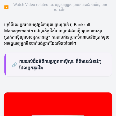
Watch Video related to: យុទ្ធសាស្ត្រសម្រាប់ការលេងកាស៊ីណូមាន
▶
ជោគជ័យ
ក្រៅពីនេះ អ្នកអាចអនុវត្តន៍ការគ្រប់គ្រងប្រាក់ ឬ Bankroll
Management។ វាជាធុរកិច្ចដ៏សំខាន់មួយដែលធ្វើឲ្យអ្នកអាចរក្សា
ប្រាក់កាស៊ីណូរបស់អ្នកបានល្អ។ ការតាមដានប្រាក់ចំណាយនិងប្រាក់ចូល
អាចជួយឲ្យអ្នកមិនបាត់បង់ប្រាក់ដែលមិនចាំបាច់។
ការយល់ដឹងអំពីការប្រកួតកាស៊ីណូ: ព័ត៌មានសំខាន់ៗ
🔗
ដែលអ្នកគួរដឹង