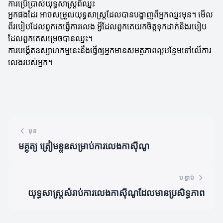
ការប្រើប្រាស់យុទ្ធសាស្ត្រពីឈ្នះ
អ្នកផងដែរ អាចសម្រួលយុទ្ធសាស្ត្រដែលបានបង្ហាញពីអ្នកឈ្នះមុន។ មើល
ពីរបៀបដែលពួកគេធ្វើការលេង អ្វីដែលពួកគេយកចិត្តទុកដាក់និងរបៀប
ដែលពួកគេសម្រេចបានឈ្នះ។
ការ​បង្កើត​ឧស្សាហកម្ម​នេះ​នឹង​ធ្វើឲ្យ​អ្នក​មាន​សមត្ថភាព​ល្អ​បន្ថែម​ទៅលើ​ការ​
លេង​របស់​អ្នក។
មុន
មគ្គុត្យ ត្រៀមខ្លួនសម្រាប់ការលេងកាស៊ីណូ
បន្ទាប់
យុទ្ធសាស្ត្រសំរាប់ការលេងកាស៊ីណូដែលមានប្រសិទ្ធភាព