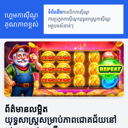
ទំព័រដើម
ការបើកកាស៊ីណូ
ហ្គេមកាស៊ីណូ
ការប្រកួតកាស៊ីណូ
យុទ្ធសាស្ត្រកាស៊ីណូ
គុណភាពខ្ពស់
អត្ថបទសំខាន់ៗ
ព័ត៌មានលម្អិត
យុទ្ធសាស្ត្រសម្រាប់ភាពជោគជ័យនៅ