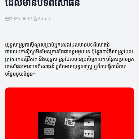
ដែលមានបទពិសោធន៍
2026-06-01
Admin
យុទ្ធសាស្ត្រកាស៊ីណូសម្រាប់អ្នកលេងដែលមានបទពិសោធន៍
ការលេងកាស៊ីណូមិនមែនគ្រាន់តែជាហ្គេមមួយទេ ប៉ុន្តែវាជាវិធីសាស្ត្រដែល
ត្រូវការការធ្វើវិភាគ និងយុទ្ធសាស្ត្រដែលមានប្រសិទ្ធភាព។ ប៉ុន្តែសម្រាប់អ្នក
លេងដែលមានបទពិសោធន៍ គួរតែមានយុទ្ធសាស្ត្រ ឬក៏ការធ្វើការវិភាគ
បន្ថែមមួយចំនួន។