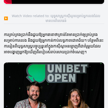
Watch Video related to: យុទ្ធសាស្ត្រកាស៊ីណូសម្រាប់អ្នកលេងដែល
▶
មានបទពិសោធន៍
ការគ្រប់គ្រងប្រាក់នឹងជួយឱ្យអ្នកធានាថាគ្រាន់តែមានប្រាក់ឲ្យគ្រប់គ្រង
សម្រាប់ការលេង និងជួយឱ្យអ្នកកាន់កាប់លទ្ធភាពជោគជ័យ។ បន្ថែមពីនេះ
ការរៀនពីយុទ្ធសាស្ត្របច្ចុប្បន្ននៅក្នុងកាស៊ីណូអនឡាញគឺជាគំរូមួយដែល
អាចបង្ហាញអ្នកឱ្យឃើញពីរបៀបសំរាប់សោយប្រាក់ចំណេញ។