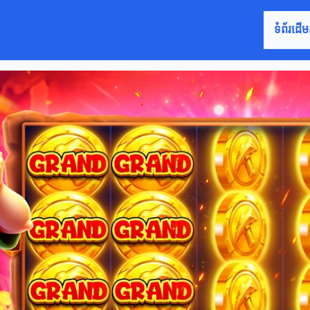
ទំព័រដើម