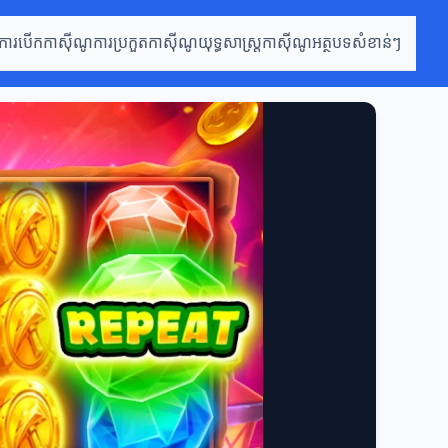
ការបើកកាស៊ីណូ
ការប្រកួតកាស៊ីណូ
យុទ្ធសាស្ត្រកាស៊ីណូ
អត្ថបទសំខាន់ៗ