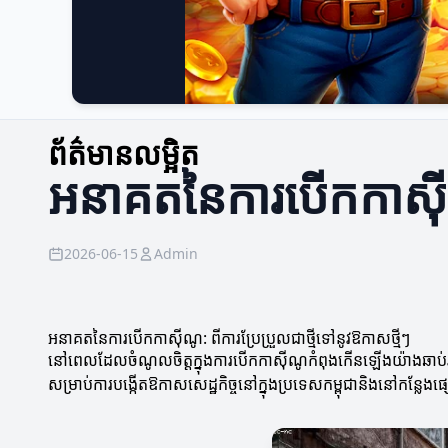
ព័ត៌មានលម្អិត
អនាគតនៃការបើកកាស៊ីណូ
2026-06-15
Admin
អនាគតនៃការបើកកាស៊ីណូ: ពីការប្រែប្រួលជាថ្មីទៅនូវឱកាសថ្មីៗ
នៅពេលដែលចំណូលចិត្តក្នុងការបើកកាស៊ីណូកំពុងកើនឡើងយ៉ាងឆាប់រហ័
សម្រាប់ការបង្កើតឱកាសសេដ្ឋកិច្ចនៅក្នុងប្រទេសកម្ពុជានិងនៅកន្លែងផ