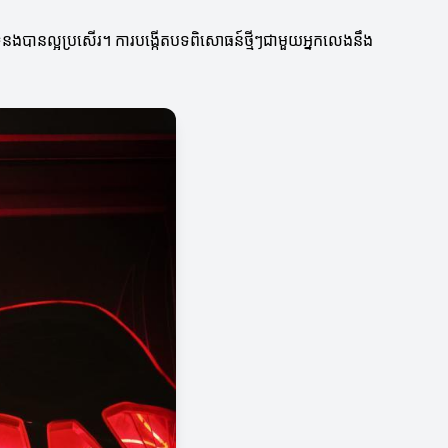
នាក់ទំនងបានល្អប្រសើរ។ ការបង្កើតបទពិសោធន៍ថ្មីៗជាមួយអ្នកលេងនឹង