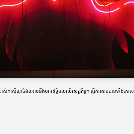
ុងការប្រើប្រាស់កាស៊ីណូដែលអាចនឹងមានឥទ្ធិពលលើសេដ្ឋកិច្ច។ ធ្វើការតាមដាន